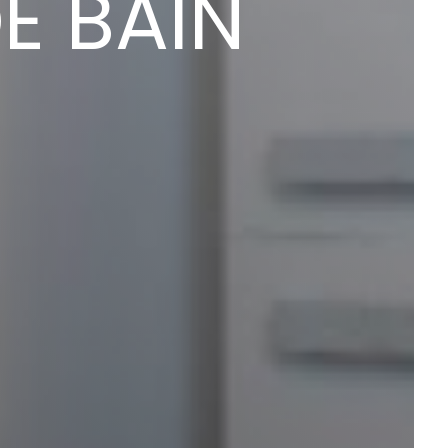
E BAIN