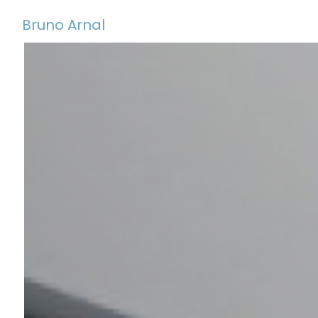
Panneau de gestion des cookies
Bruno Arnal