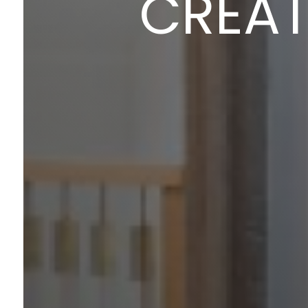
CRÉAT