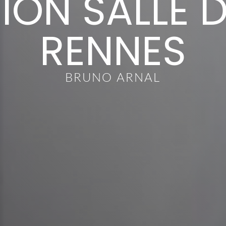
ION SALLE D
RENNES
BRUNO ARNAL